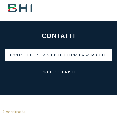
CONTATTI
CONTATTI PER L'ACQUISTO DI UNA CASA MOBILE
PROFESSIONISTI
Coordinate: